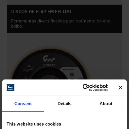
DISCOS DE FLAP EM FELTRO
Ferramentas diversificadas para polimento de alto
brilho.
Consent
Details
About
This website uses cookies