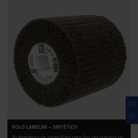
ROLO LAMELAR – SINTÉTICO
Acabamento de superfícies para fins decorativos ou