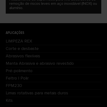
remoção de riscos leves em aço inoxidável (INOX) ou
alumínio.
APLICAÇÕES
LIMPEZA REX
Corte e desbaste
Abrasivos flexíveis
Manta Abrasiva e abrasivo revestido
Pré-polimento
Feltro | Polir
FPM230
Limas rotativas para metais duros
Kits