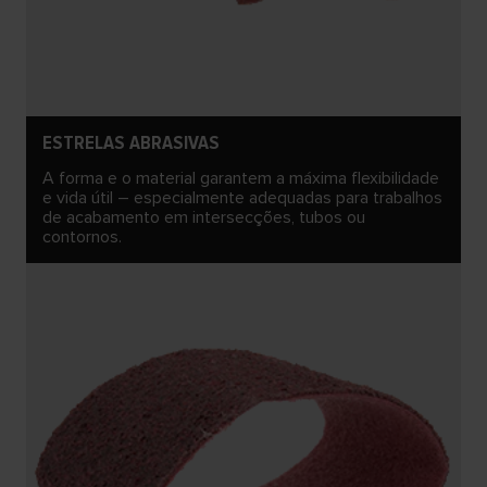
ESTRELAS ABRASIVAS
A forma e o material garantem a máxima flexibilidade
e vida útil – especialmente adequadas para trabalhos
de acabamento em intersecções, tubos ou
contornos.