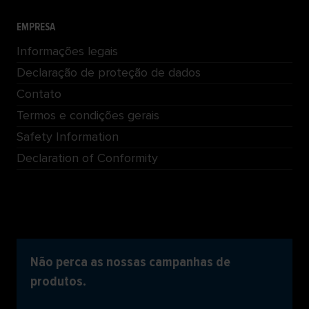
EMPRESA
Informações legais
Declaração de proteção de dados
Contato
Termos e condições gerais
Safety Information
Declaration of Conformity
Não perca as nossas campanhas de
produtos.