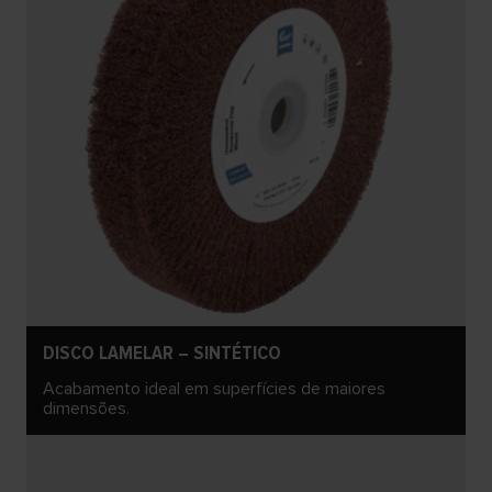
DISCO LAMELAR – SINTÉTICO
Acabamento ideal em superfícies de maiores
dimensões.