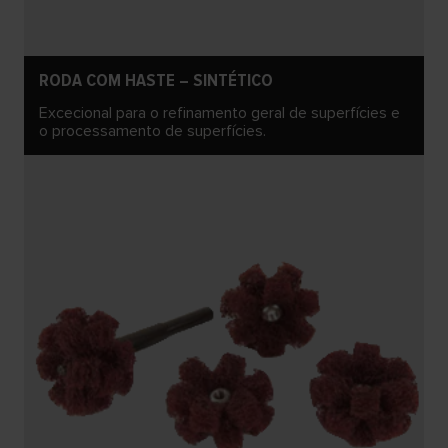
RODA COM HASTE – SINTÉTICO
Excecional para o refinamento geral de superfícies e
o processamento de superfícies.