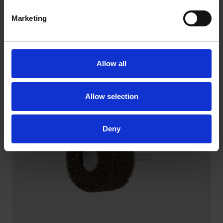
HS
Marketing
Manta abrasiva particularmente durável, que também
é adequado para o processamento de cantos e
extremidades.
Allow all
Allow selection
Deny