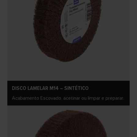
DISCO LAMELAR M14 – SINTÉTICO
Acabamento Escovado, acetinar ou limpar e preparar.