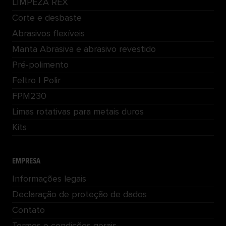
LIMPEZA REX
Corte e desbaste
Abrasivos flexíveis
Manta Abrasiva e abrasivo revestido
Pré-polimento
Feltro | Polir
FPM230
Limas rotativas para metais duros
Kits
EMPRESA
Informações legais
Declaração de proteção de dados
Contato
Termos e condições gerais