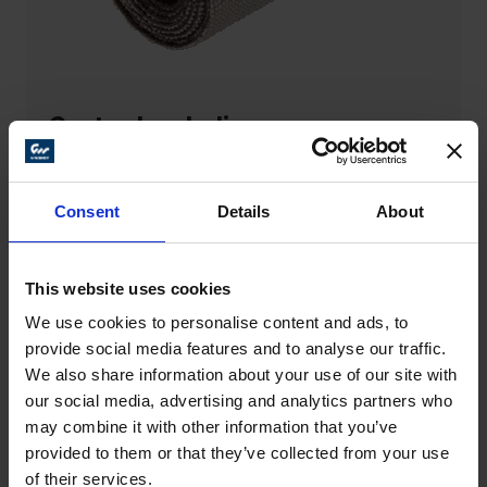
Cartucho de lixa
Cartucho de lixa para aplicação industrial Para tarefas de
polimento […]
Consent
Details
About
VER PRODUTO
This website uses cookies
We use cookies to personalise content and ads, to
provide social media features and to analyse our traffic.
We also share information about your use of our site with
our social media, advertising and analytics partners who
may combine it with other information that you’ve
provided to them or that they’ve collected from your use
of their services.