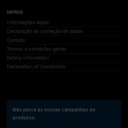
EMPRESA
Informações legais
Declaração de proteção de dados
Contato
Termos e condições gerais
Safety Information
Declaration of Conformity
Não perca as nossas campanhas de
produtos.