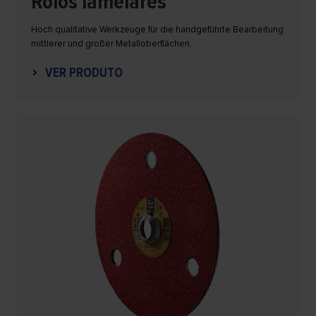
Rolos lamelares
Hoch qualitative Werkzeuge für die handgeführte Bearbeitung
mittlerer und großer Metalloberflächen.
VER PRODUTO