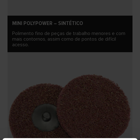
MINI POLYPOWER – SINTÉTICO
Polimento fino de peças de trabalho menores e com
mais contornos, assim como de pontos de difícil
acesso.