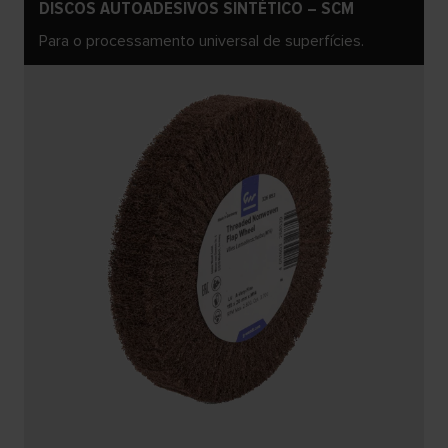
DISCOS AUTOADESIVOS SINTÉTICO – SCM
Para o processamento universal de superfícies.