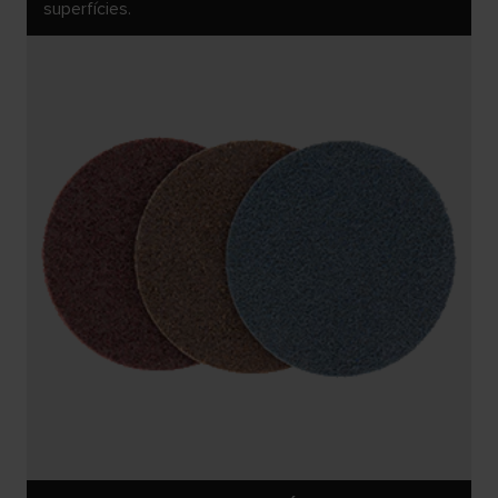
superfícies.