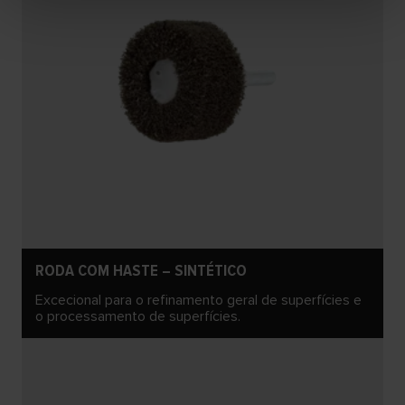
RODA COM HASTE – SINTÉTICO
Excecional para o refinamento geral de superfícies e
o processamento de superfícies.