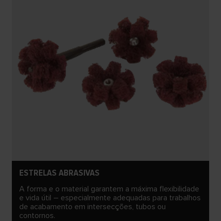
ESTRELAS ABRASIVAS
A forma e o material garantem a máxima flexibilidade
e vida útil – especialmente adequadas para trabalhos
de acabamento em intersecções, tubos ou
contornos.