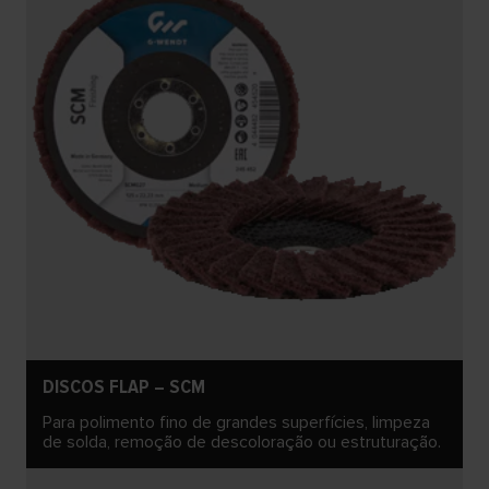
DISCOS FLAP – SCM
Para polimento fino de grandes superfícies, limpeza
de solda, remoção de descoloração ou estruturação.