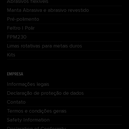
Abrasivos flexíveis
Manta Abrasiva e abrasivo revestido
Pré-polimento
Feltro | Polir
FPM230
Limas rotativas para metais duros
Kits
EMPRESA
Informações legais
Declaração de proteção de dados
Contato
Termos e condições gerais
Safety Information
Declaration of Conformity