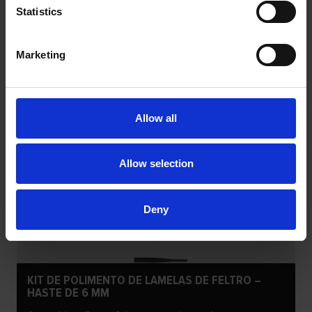
Statistics
Marketing
Allow all
Allow selection
Deny
KIT DE POLIMENTO DE LAMELAS DE FELTRO –
HASTE DE 6 MM