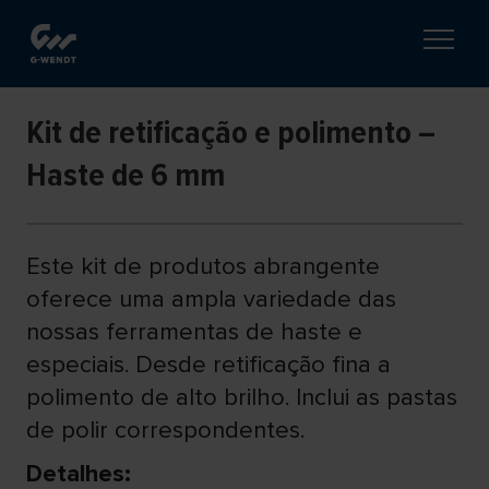
Kit de retificação e polimento –
Haste de 6 mm
Este kit de produtos abrangente
oferece uma ampla variedade das
nossas ferramentas de haste e
especiais. Desde retificação fina a
polimento de alto brilho. Inclui as pastas
de polir correspondentes.
Detalhes: