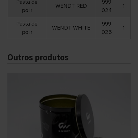
Pasta de
999
WENDT RED
1
polir
024
Pasta de
999
WENDT WHITE
1
polir
025
Outros produtos