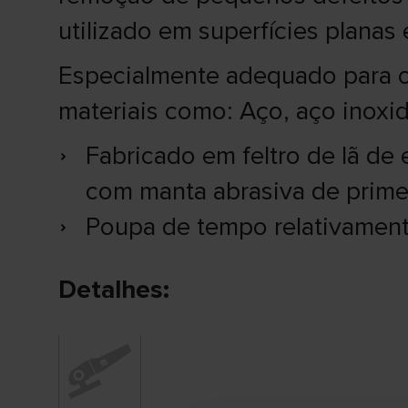
utilizado em superfícies planas 
Especialmente adequado para o
materiais como: Aço, aço inoxid
Fabricado em feltro de lã d
com manta abrasiva de primei
Poupa de tempo relativament
Detalhes: