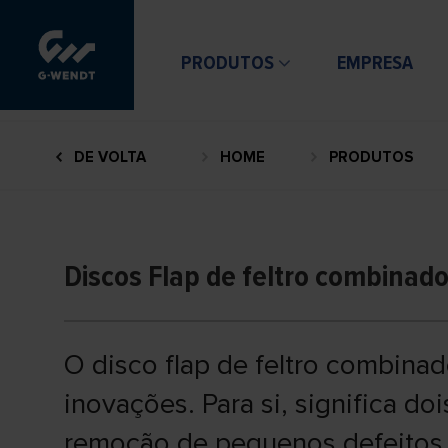
PRODUTOS
EMPRESA
DE VOLTA
HOME
PRODUTOS
Discos Flap de feltro combinad
O disco flap de feltro combina
inovações. Para si, significa do
remoção de pequenos defeitos 