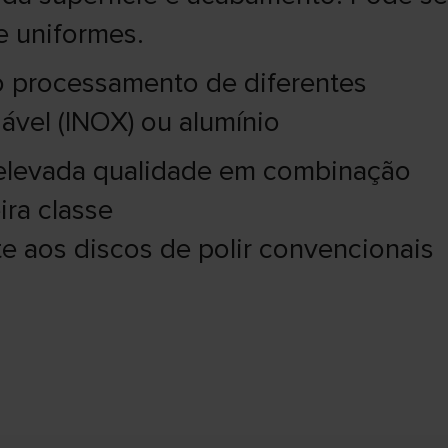
e uniformes.
 processamento de diferentes
ável (INOX) ou alumínio
e elevada qualidade em combinação
ra classe
e aos discos de polir convencionais