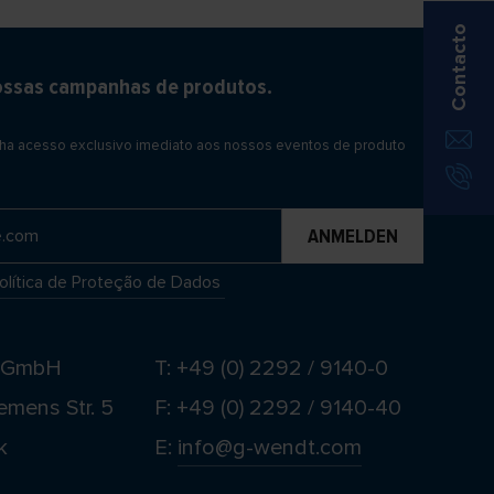
Contacto
ossas campanhas de produtos.
nha acesso exclusivo imediato aos nossos eventos de produto
olítica de Proteção de Dados
t GmbH
T: +49 (0) 2292 / 9140-0
emens Str. 5
F: +49 (0) 2292 / 9140-40
k
E:
info@g-wendt.com