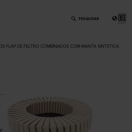
Esc
um
idi
OS FLAP DE FELTRO COMBINADOS COM MANTA SINTETICA
r