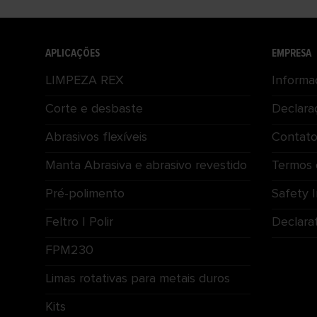
APLICAÇÕES
EMPRESA
LIMPEZA REX
Informa
Corte e desbaste
Declara
Abrasivos flexíveis
Contat
Manta Abrasiva e abrasivo revestido
Termos 
Pré-polimento
Safety 
Feltro | Polir
Declara
FPM230
Limas rotativas para metais duros
Kits