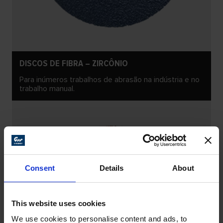
DISCOS DE FIBRA – ZIRCÔNIO
Para inúmeros trabalhos de abrasão na indústria e no
trabalho manual.
Consent
Details
About
This website uses cookies
We use cookies to personalise content and ads, to