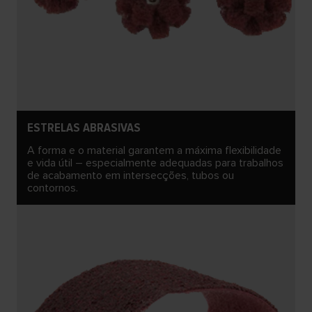
ESTRELAS ABRASIVAS
A forma e o material garantem a máxima flexibilidade
e vida útil – especialmente adequadas para trabalhos
de acabamento em intersecções, tubos ou
contornos.