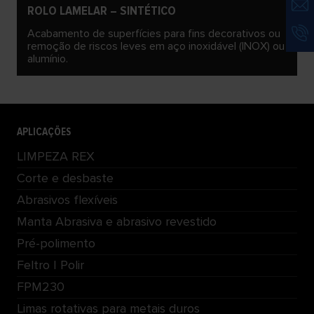
ROLO LAMELAR – SINTÉTICO
Acabamento de superfícies para fins decorativos ou
remoção de riscos leves em aço inoxidável (INOX) ou
alumínio.
APLICAÇÕES
LIMPEZA REX
Corte e desbaste
Abrasivos flexíveis
Manta Abrasiva e abrasivo revestido
Pré-polimento
Feltro | Polir
FPM230
Limas rotativas para metais duros