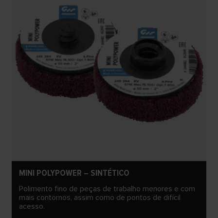
MINI POLYPOWER – SINTÉTICO
Polimento fino de peças de trabalho menores e com
mais contornos, assim como de pontos de difícil
acesso.