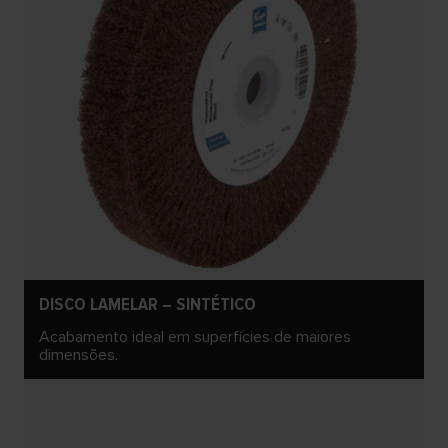
DISCO LAMELAR – SINTÉTICO
Acabamento ideal em superfícies de maiores
dimensões.