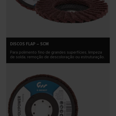
DISCOS FLAP – SCM
Para polimento fino de grandes superfícies, limpeza
de solda, remoção de descoloração ou estruturação.