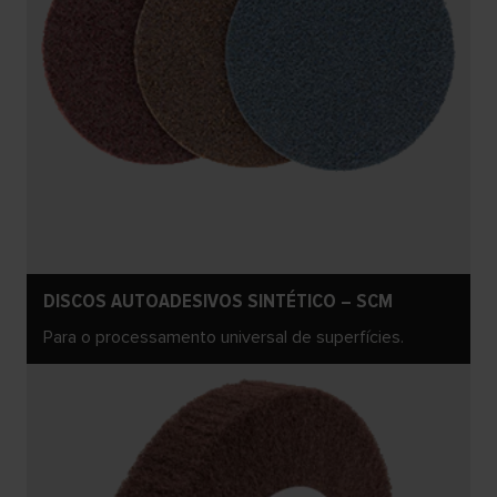
DISCOS AUTOADESIVOS SINTÉTICO – SCM
Para o processamento universal de superfícies.