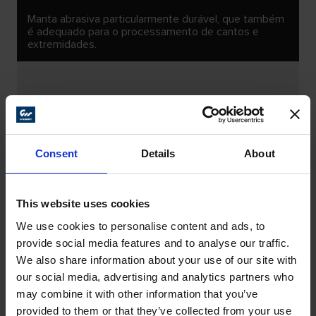
Manta abrasiva particularmente durável, que também
é adequado para o processamento de cantos e
extremidades.
Consent
Details
About
This website uses cookies
We use cookies to personalise content and ads, to
provide social media features and to analyse our traffic.
We also share information about your use of our site with
our social media, advertising and analytics partners who
may combine it with other information that you’ve
provided to them or that they’ve collected from your use