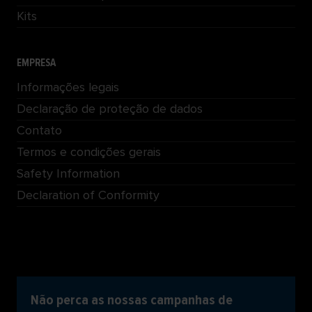
Kits
EMPRESA
Informações legais
Declaração de proteção de dados
Contato
Termos e condições gerais
Safety Information
Declaration of Conformity
Não perca as nossas campanhas de