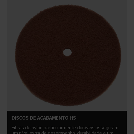
DISCOS DE ACABAMENTO HS
Fibras de nylon particularmente duráveis asseguram
um nível extra de desempenho, durabilidade e um