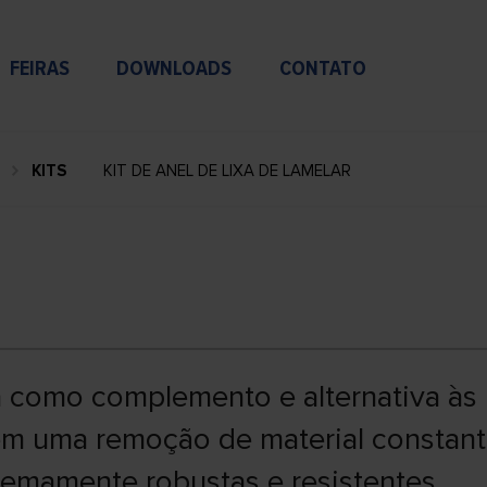
FEIRAS
DOWNLOADS
CONTATO
KITS
KIT DE ANEL DE LIXA DE LAMELAR
a como complemento e alternativa às
cem uma remoção de material constan
emamente robustas e resistentes.