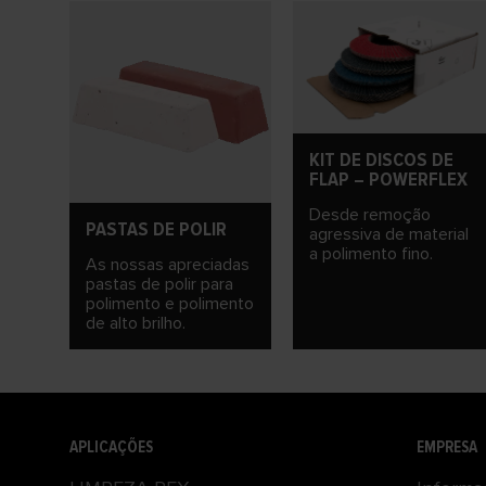
KIT DE DISCOS DE
FLAP – POWERFLEX
Desde remoção
PASTAS DE POLIR
agressiva de material
a polimento fino.
As nossas apreciadas
pastas de polir para
polimento e polimento
de alto brilho.
APLICAÇÕES
EMPRESA