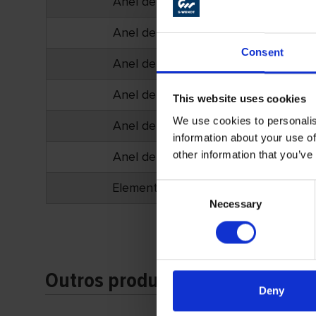
Anel de lixa de lamelar
Anel de lixa de lamelar
Consent
Anel de lixa de lamelar
Anel de lixa de lamelar
This website uses cookies
We use cookies to personalis
Anel de lixa de lamelar
information about your use of
other information that you’ve
Anel de lixa de lamelar
Elemento de expansão
Consent
Necessary
Selection
Outros produtos
Deny