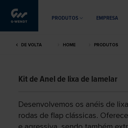
PRODUTOS
EMPRESA
DE VOLTA
HOME
PRODUTOS
Kit de Anel de lixa de lamelar
Desenvolvemos os anéis de lix
rodas de flap clássicas. Ofere
e agressiva, sendo também extr