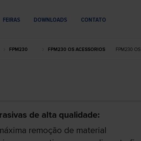
FEIRAS
DOWNLOADS
CONTATO
FPM230
FPM230 OS ACESSORIOS
FPM230 OS
sivas de alta qualidade:
máxima remoção de material