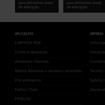
para diferentes áreas
para diferentes áreas
de aplicação.
de aplicação.
APLICAÇÕES
EMPRESA
LIMPEZA REX
Informa
Corte e desbaste
Declara
Abrasivos flexíveis
Contat
Manta Abrasiva e abrasivo revestido
Termos 
Pré-polimento
Safety 
Feltro | Polir
Declara
FPM230