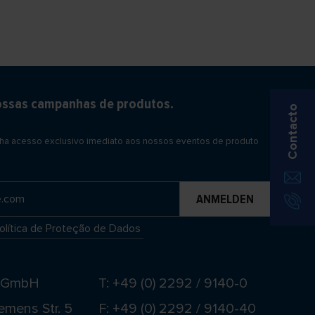
ossas campanhas de produtos.
Contacto
nha acesso exclusivo imediato aos nossos eventos de produto
olítica de Proteção de Dados
t GmbH
T: +49 (0) 2292 / 9140-0
emens Str. 5
F: +49 (0) 2292 / 9140-40