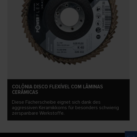
COLÔNIA DISCO FLEXÍVEL COM LÂMINAS
CERÂMICAS
Diese Fächerscheibe eignet sich dank des
aggressiven Keramikkorns für besonders schwierig
zerspanbare Werkstoffe.