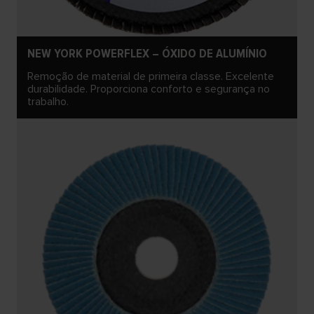
NEW YORK POWERFLEX – ÓXIDO DE ALUMÍNIO
Remoção de material de primeira classe. Excelente
durabilidade. Proporciona conforto e segurança no
trabalho.