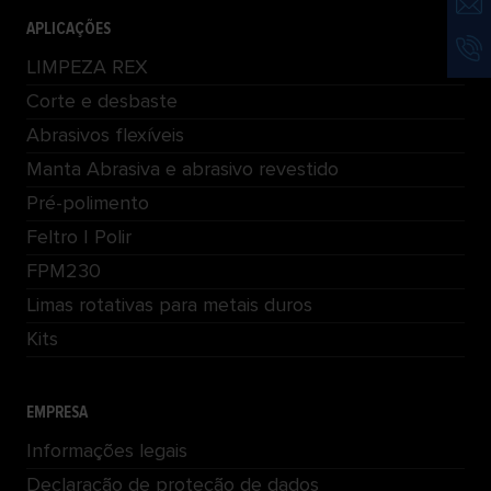
APLICAÇÕES
LIMPEZA REX
Corte e desbaste
Abrasivos flexíveis
Manta Abrasiva e abrasivo revestido
Pré-polimento
Feltro | Polir
FPM230
Limas rotativas para metais duros
Kits
EMPRESA
Informações legais
Declaração de proteção de dados