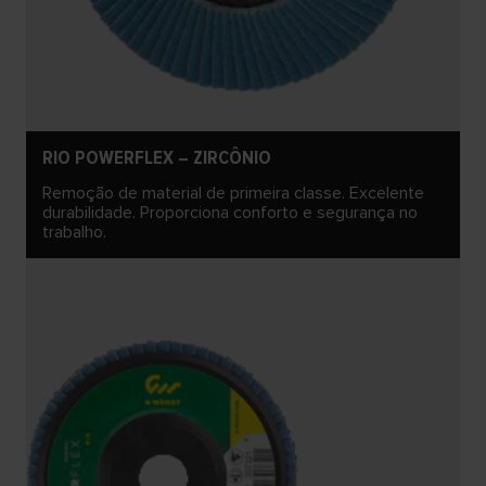
RIO POWERFLEX – ZIRCÔNIO
Remoção de material de primeira classe. Excelente
durabilidade. Proporciona conforto e segurança no
trabalho.