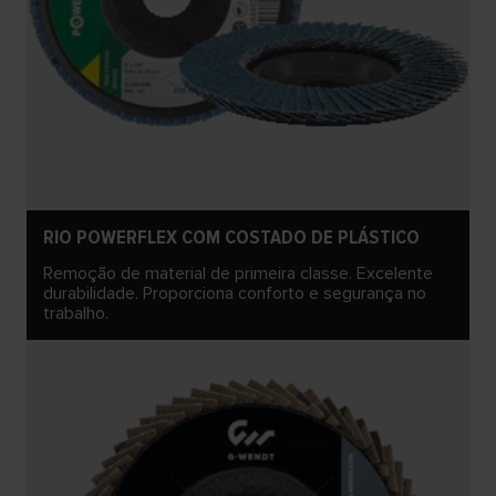
RIO POWERFLEX COM COSTADO DE PLÁSTICO
Remoção de material de primeira classe. Excelente
durabilidade. Proporciona conforto e segurança no
trabalho.