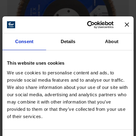
Consent
Details
About
This website uses cookies
We use cookies to personalise content and ads, to
provide social media features and to analyse our traffic.
We also share information about your use of our site with
NEW YORK POWERFLEX – ZIRCÔNIO
our social media, advertising and analytics partners who
Remoção de material de primeira classe. Excelente
may combine it with other information that you’ve
durabilidade. Proporciona conforto e segurança no
provided to them or that they’ve collected from your use
trabalho.
of their services.