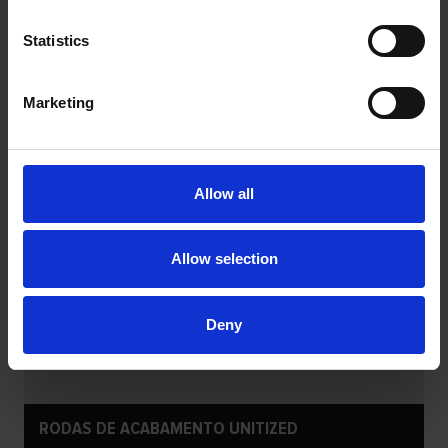
Statistics
Marketing
Allow all
Allow selection
Deny
RODAS DE ACABAMENTO UNITIZED