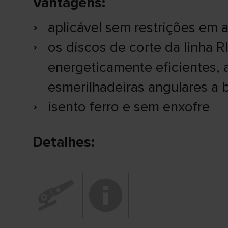
Vantagens:
aplicável sem restrições em a
os discos de corte da linha R
energeticamente eficientes,
esmerilhadeiras angulares a b
isento ferro e sem enxofre
Detalhes: