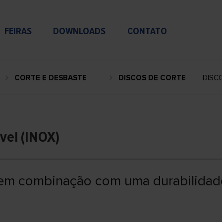
FEIRAS
DOWNLOADS
CONTATO
CORTE E DESBASTE
DISCOS DE CORTE
DISCO
vel (INOX)
em combinação com uma durabilidad