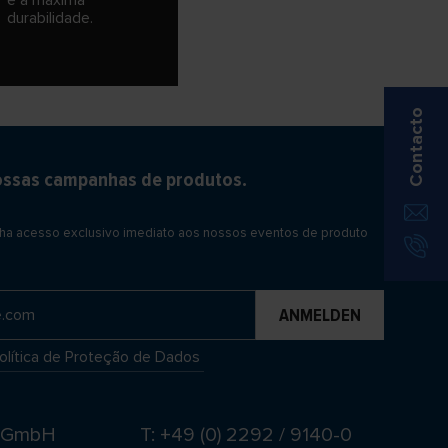
e à máxima
durabilidade.
Contacto
ossas campanhas de produtos.
nha acesso exclusivo imediato aos nossos eventos de produto
olítica de Proteção de Dados
t GmbH
T: +49 (0) 2292 / 9140-0