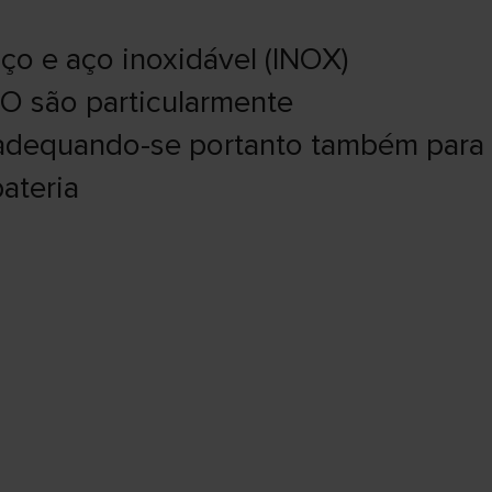
ço e aço inoxidável (INOX)
IO são particularmente
 adequando-se portanto também para
ateria