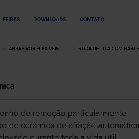
FEIRAS
DOWNLOADS
CONTATO
ABRASIVOS FLEXIVEIS
RODA DE LIXA COM HASTE
mica
penho de remoção particularmente
ão de cerâmica de afiação automátic
vado durante toda a vida útil.