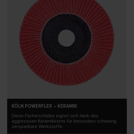
KÖLN POWERFLEX – KERAMIK
Diese Fächerscheibe eignet sich dank des
aggressiven Keramikkorns für besonders schwierig
zerspanbare Werkstoffe.