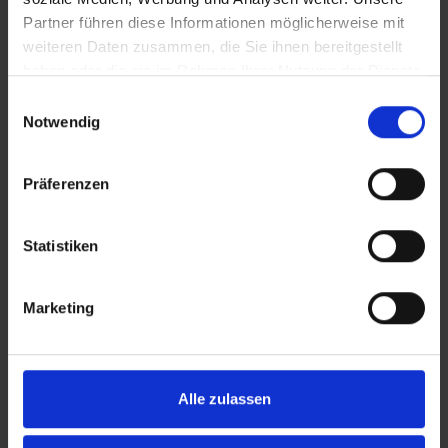
Partner führen diese Informationen möglicherweise mit
weiteren Daten zusammen, die Sie ihnen bereitgestellt
NEW YORK POWERFLEX – ZIRKON
haben oder die sie im Rahmen Ihrer Nutzung der Dienste
Diese Fächerscheiben begeistern durch aggressive
gesammelt haben.
Einwilligungsauswahl
Zerspanungsleistung und erstklassige Standzeit.
Notwendig
Präferenzen
Statistiken
Marketing
Alle zulassen