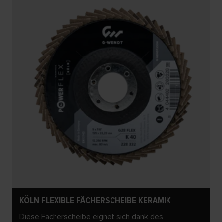
KÖLN FLEXIBLE FÄCHERSCHEIBE KERAMIK
Diese Fächerscheibe eignet sich dank des