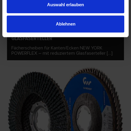
Auswahl erlauben
Ablehnen
NEW YORK POWERFLEX – MIT REDUZIERTEM
GLASFASERTELLER
Fächerscheiben für Kanten/Ecken NEW YORK
POWERFLEX – mit reduziertem Glasfaserteller […]