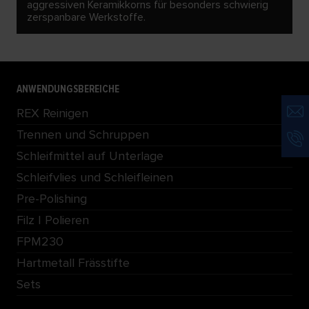
aggressiven Keramikkorns für besonders schwierig
zerspanbare Werkstoffe.
ANWENDUNGSBEREICHE
REX Reinigen
Trennen und Schruppen
Schleifmittel auf Unterlage
Schleifvlies und Schleifleinen
Pre-Polishing
Filz | Polieren
FPM230
Hartmetall Frässtifte
Sets