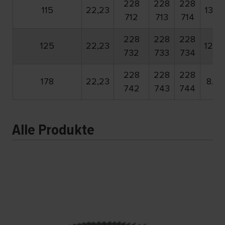
228
228
228
115
22,23
13.3
712
713
714
228
228
228
125
22,23
12.2
732
733
734
228
228
228
178
22,23
8.50
742
743
744
Alle Produkte