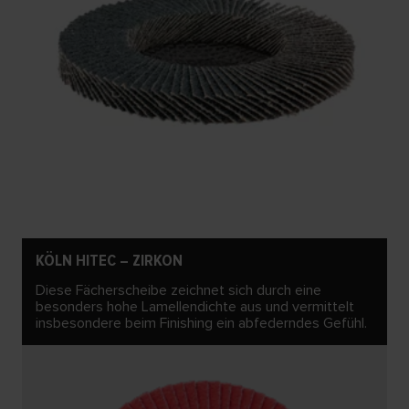
KÖLN HITEC – ZIRKON
Diese Fächerscheibe zeichnet sich durch eine
besonders hohe Lamellendichte aus und vermittelt
insbesondere beim Finishing ein abfederndes Gefühl.