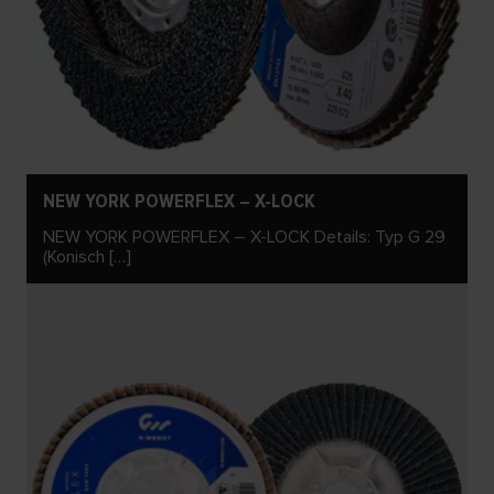
NEW YORK POWERFLEX – X-LOCK
NEW YORK POWERFLEX – X-LOCK Details: Typ G 29
(Konisch […]