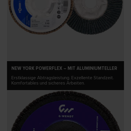
NEW YORK POWERFLEX – MIT ALUMINIUMTELLER
Erstklassige Abtragsleistung. Exzellente Standzeit.
Komfortables und sicheres Arbeiten.