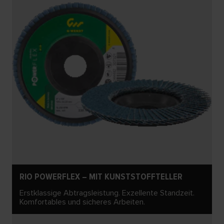
RIO POWERFLEX – MIT KUNSTSTOFFTELLER
Erstklassige Abtragsleistung. Exzellente Standzeit.
Komfortables und sicheres Arbeiten.