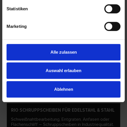
Statistiken
Marketing
Alle zulassen
Auswahl erlauben
Ablehnen
RIO SCHRUPPSCHEIBEN FÜR EDELSTAHL & STAHL
Schweißnahtbearbeitung, Entgraten, Anfasen oder
Flächenschliff – Schruppscheiben in Industriequalität.