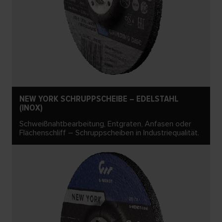
NEW YORK SCHRUPPSCHEIBE – EDELSTAHL
(INOX)
Schweißnahtbearbeitung, Entgraten, Anfasen oder
Flächenschliff – Schruppscheiben in Industriequalität.