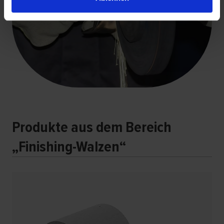
Produkte aus dem Bereich
„Finishing-Walzen“