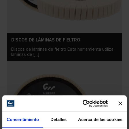
DISCOS DE LÁMINAS DE FIELTRO
Discos de láminas de fieltro Esta herramienta utiliza
láminas de […]
Consentimiento
Detalles
Acerca de las cookies