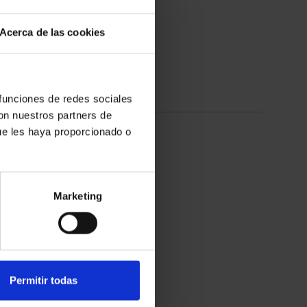
Acerca de las cookies
 funciones de redes sociales
con nuestros partners de
ue les haya proporcionado o
Marketing
DISCOS ABRASIVOS
Permitir todas
COMPACTOS
UNITIZED