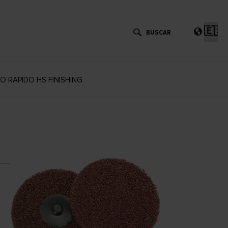
Eleg
un
idi
O RAPIDO HS FINISHING