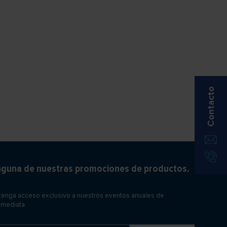
Contacto
inguna de nuestras promociones de productos.
btenga acceso exclusivo a nuestros eventos anuales de
nmediata.