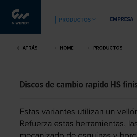
EMPRESA
PRODUCTOS
ATRÁS
HOME
PRODUCTOS
Discos de cambio rapido HS fini
Estas variantes utilizan un vell
Refuerza estas herramientas, la
mecanizado de esquinas y bord