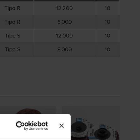
Tipo R
12.200
10
Tipo R
8.000
10
Tipo S
12.000
10
Tipo S
8.000
10