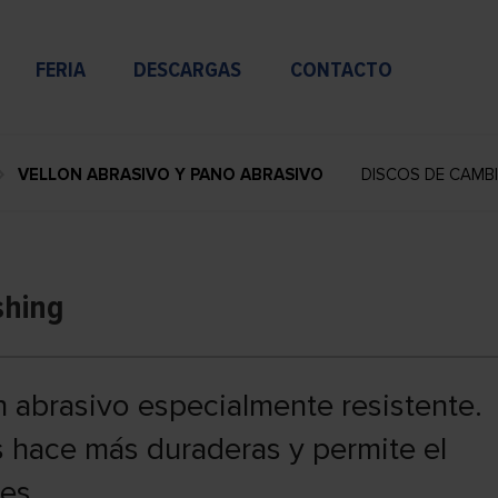
FERIA
DESCARGAS
CONTACTO
VELLON ABRASIVO Y PANO ABRASIVO
DISCOS DE CAMBI
shing
ón abrasivo especialmente resistente.
s hace más duraderas y permite el
es.