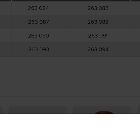
263 084
263 085
263 087
263 088
263 090
263 091
263 093
263 094