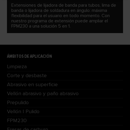
Extensiones de lijadora de banda para tubos, lima de
banda o lijadora de soldadura en ángulo: máxima
flexibilidad para el usuario en todo momento. Con
nuestro programa de extensión puede ampliar el
FPM230 a una solución 5 en 1.
ÁMBITOS DE APLICACIÓN
Limpieza
Corte y desbaste
Abrasivo en superficie
Vellón abrasivo y paño abrasivo
Prepulido
Vellón | Pulido
FPM230
Fresas de carburo