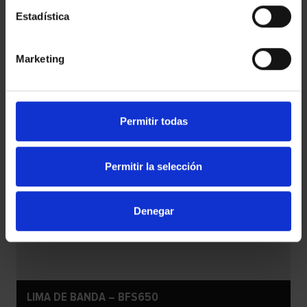
Estadística
Marketing
Permitir todas
Permitir la selección
Denegar
LIMA DE BANDA – BFS650