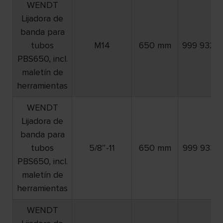
WENDT
Lijadora de
banda para
tubos
M14
650 mm
999 932
PBS650, incl.
maletín de
herramientas
WENDT
Lijadora de
banda para
tubos
5/8″-11
650 mm
999 933
PBS650, incl.
maletín de
herramientas
WENDT