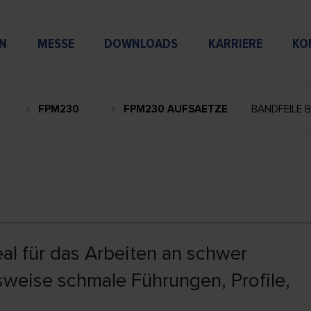
N
MESSE
DOWNLOADS
KARRIERE
KO
FPM230
FPM230 AUFSAETZE
BANDFEILE 
eal für das Arbeiten an schwer
sweise schmale Führungen, Profile,