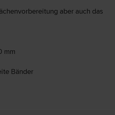
lächenvorbereitung aber auch das
00 mm
eite Bänder