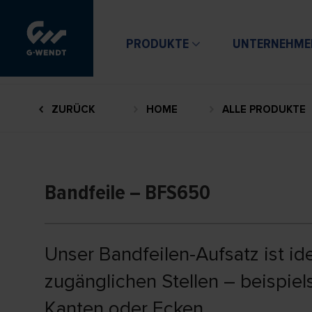
PRODUKTE
UNTERNEHME
ZURÜCK
HOME
ALLE PRODUKTE
Bandfeile – BFS650
Unser Bandfeilen-Aufsatz ist id
zugänglichen Stellen – beispiel
Kanten oder Ecken.