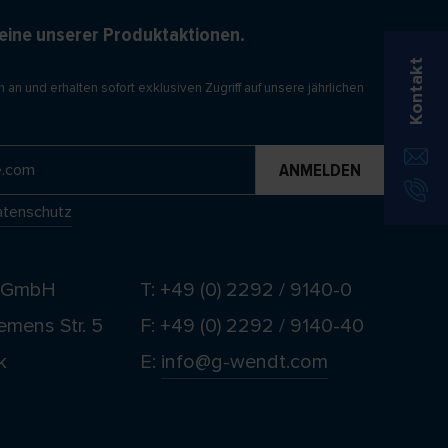
eine unserer Produktaktionen.
Kontakt
 an und erhalten sofort exklusiven Zugriff auf unsere jährlichen
tenschutz
t GmbH
T: +49 (0) 2292 / 9140-0
emens Str. 5
F: +49 (0) 2292 / 9140-40
k
E:
info@g-wendt.com