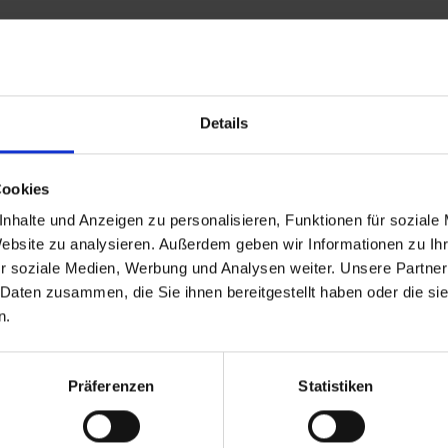
Details
Aufnahme
. Werkzeugkoffer
M14
Cookies
. Werkzeugkoffer
5/8″-11
nhalte und Anzeigen zu personalisieren, Funktionen für soziale
Website zu analysieren. Außerdem geben wir Informationen zu I
r soziale Medien, Werbung und Analysen weiter. Unsere Partner
 Daten zusammen, die Sie ihnen bereitgestellt haben oder die s
n.
Präferenzen
Statistiken