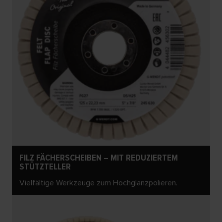
FILZ FÄCHERSCHEIBEN – MIT REDUZIERTEM
STÜTZTELLER
Vielfältige Werkzeuge zum Hochglanzpolieren.