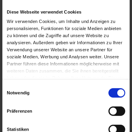
Diese Webseite verwendet Cookies
Wir verwenden Cookies, um Inhalte und Anzeigen zu
personalisieren, Funktionen für soziale Medien anbieten
zu können und die Zugriffe auf unsere Website zu
analysieren. Außerdem geben wir Informationen zu Ihrer
Verwendung unserer Website an unsere Partner für
soziale Medien, Werbung und Analysen weiter. Unsere
FILZ FÄCHERSCHEIBEN KOMBINIERT – MIT
Partner führen diese Informationen möglicherweise mit
SCHLEIFVLIES
weiteren Daten zusammen, die Sie ihnen bereitgestellt
haben oder die sie im Rahmen Ihrer Nutzung der Dienste
Vielfältige Werkzeuge zum Hochglanzpolieren.
gesammelt haben.
Einwilligungsauswahl
Notwendig
Präferenzen
Statistiken