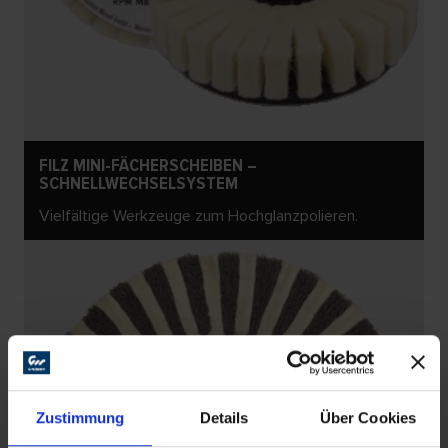
FILZ MINI-FÄCHERSCHEIBEN –
SCHNELLWECHSELSYSTEM
Vielfältige Werkzeuge zum Hochglanzpolieren.
Zustimmung
Details
Über Cookies