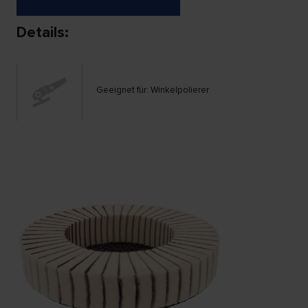
Details:
Geeignet für: Winkelpolierer