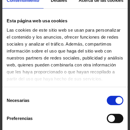
Consentimiento
Detalles
Acerca de las cookies
fieltro, tipo FWG, 110
1
323 871
870
x 100 mm, D5H25
Esta página web usa cookies
discos de láminas de
Las cookies de este sitio web se usan para personalizar
fieltro, tipo FG27, 125
249 921
1
245 641
el contenido y los anuncios, ofrecer funciones de redes
mm, D5H25
sociales y analizar el tráfico. Además, compartimos
información sobre el uso que haga del sitio web con
discos de láminas de
249
245
nuestros partners de redes sociales, publicidad y análisis
fieltro, tipo FG27, 125
1
922
642
web, quienes pueden combinarla con otra información
mm, D5H40
que les haya proporcionado o que hayan recopilado a
partir del uso que haya hecho de sus servicios.
pasta de pulir
999
999
1
WENDT RED
024
024
Selección
pasta de pulir
999
999
Necesarias
de
1
WENDT WHITE
025
025
consentimiento
Preferencias