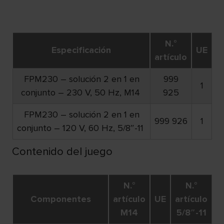
N.°
Especificación
UE
artículo
FPM230 – solución 2 en 1 en
999
1
conjunto – 230 V, 50 Hz, M14
925
FPM230 –
solución 2 en 1 en
999 926
1
conjunto – 120 V, 60 Hz, 5/8″-11
Contenido del juego
N.°
N.°
Componentes
artículo
UE
artículo
M14
5/8″-11