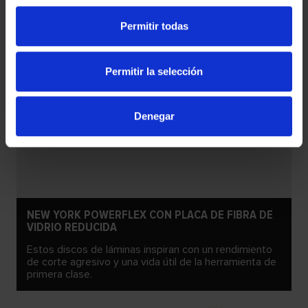
Permitir todas
Permitir la selección
Denegar
NEW YORK POWERFLEX CON PLACA DE FIBRA DE
VIDRIO REDUCIDA
Estos discos de láminas inspiran con un rendimiento
de corte agresivo y una vida útil de la herramienta de
primera clase.