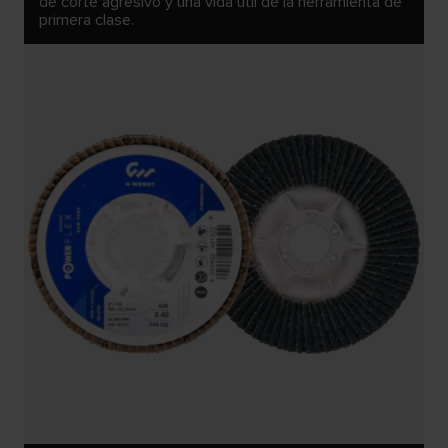
de corte agresivo y una vida útil de la herramienta de
primera clase.