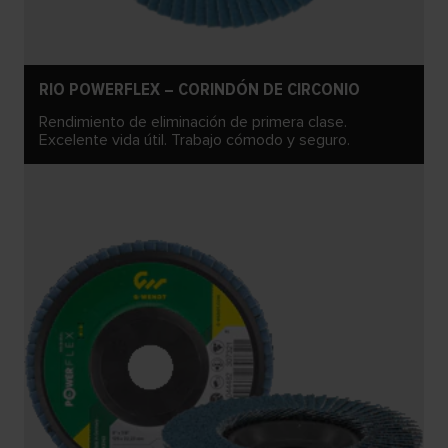
RIO POWERFLEX – CORINDÓN DE CIRCONIO
Rendimiento de eliminación de primera clase.
Excelente vida útil. Trabajo cómodo y seguro.