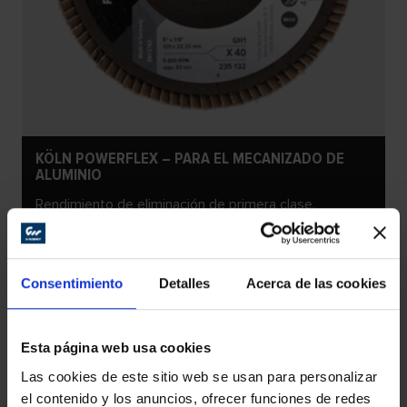
KÖLN POWERFLEX – PARA EL MECANIZADO DE
ALUMINIO
Rendimiento de eliminación de primera clase.
Excelente vida útil. Trabajo cómodo y seguro.
Consentimiento
Detalles
Acerca de las cookies
Esta página web usa cookies
Las cookies de este sitio web se usan para personalizar
el contenido y los anuncios, ofrecer funciones de redes