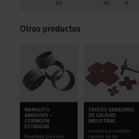
60
40
6
Otros productos
MANGUITO
CRUCES ABRASIVAS
ABRASIVO –
DE CALIDAD
CORINDÓN
INDUSTRIAL
ESTÁNDAR
Limpieza y acabado
Diseñado para uso
rápidos de las