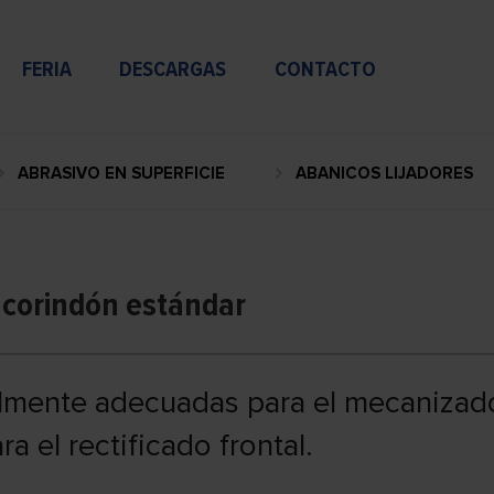
FERIA
DESCARGAS
CONTACTO
ABRASIVO EN SUPERFICIE
ABANICOS LIJADORES
 corindón estándar
almente adecuadas para el mecanizad
a el rectificado frontal.