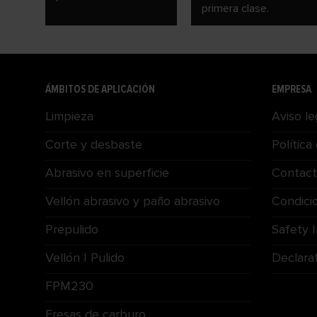
primera clase.
ÁMBITOS DE APLICACIÓN
EMPRESA
Limpieza
Aviso le
Corte y desbaste
Política
Abrasivo en superficie
Contac
Vellón abrasivo y paño abrasivo
Condici
Prepulido
Safety 
Vellón | Pulido
Declara
FPM230
Fresas de carburo