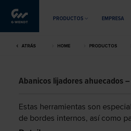
PRODUCTOS
EMPRESA
ATRÁS
HOME
PRODUCTOS
Abanicos lijadores ahuecados –
Estas herramientas son especi
de bordes internos, así como par