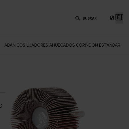
Eleg
un
idi
ABANICOS LIJADORES AHUECADOS CORINDON ESTANDAR
o