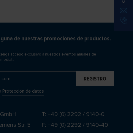
inguna de nuestras promociones de productos.
btenga acceso exclusivo a nuestros eventos anuales de
nmediata.
o
Protección de datos
t GmbH
T: +49 (0) 2292 / 9140-0
emens Str. 5
F: +49 (0) 2292 / 9140-40