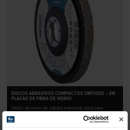
DISCOS ABRASIVOS COMPACTOS UNITIZED – EN
PLACAS DE FIBRA DE VIDRIO
Vellón abrasivo de calidad industrial: ideal para
preparar superficies para el pulido, así como para
trabajos de acabado en general.