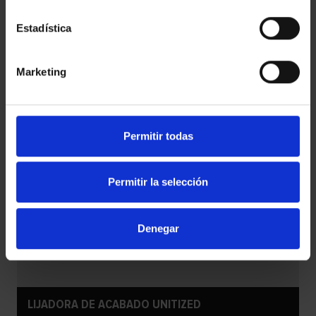
Estadística
Marketing
Permitir todas
Permitir la selección
Denegar
LIJADORA DE ACABADO UNITIZED