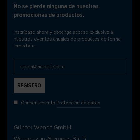
No se pierda ninguna de nuestras
promociones de productos.
Inscríbase ahora y obtenga acceso exclusivo a
nuestros eventos anuales de productos de forma
inmediata.
Consentimiento
Protección de datos
Günter Wendt GmbH
Werner-von-Siemens Str. 5