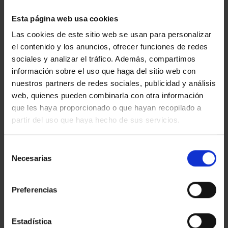
Esta página web usa cookies
Las cookies de este sitio web se usan para personalizar
el contenido y los anuncios, ofrecer funciones de redes
sociales y analizar el tráfico. Además, compartimos
información sobre el uso que haga del sitio web con
nuestros partners de redes sociales, publicidad y análisis
web, quienes pueden combinarla con otra información
que les haya proporcionado o que hayan recopilado a
partir del uso que haya hecho de sus servicios.
Selección
Necesarias
de
consentimiento
Preferencias
RODILLOS ABRASIVOS CILÍNDRICOS – TRIZACT™️
Para tareas de amolado en lugares de difícil acceso.
Estadística