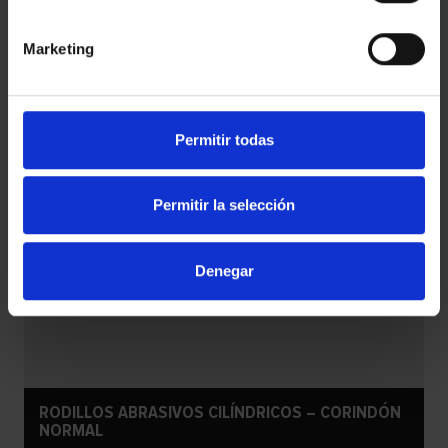
Marketing
Permitir todas
Permitir la selección
Denegar
RODILLOS ABRASIVOS CILÍNDRICOS – CORINDÓN
NORMAL