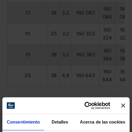
160
160
13
38
3,2
160 083
084
086
160
160
19
25
3,2
160 323
324
326
160
160
19
38
3,2
160 383
384
386
160
160
25
38
4,8
160 643
644
646
Otros productos
Consentimiento
Detalles
Acerca de las cookies