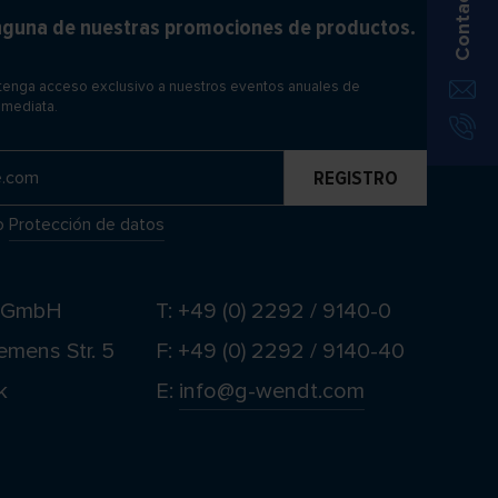
Contacto
inguna de nuestras promociones de productos.
btenga acceso exclusivo a nuestros eventos anuales de
nmediata.
o
Protección de datos
t GmbH
T: +49 (0) 2292 / 9140-0
emens Str. 5
F: +49 (0) 2292 / 9140-40
k
E:
info@g-wendt.com