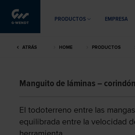
PRODUCTOS
EMPRESA
ATRÁS
HOME
PRODUCTOS
Manguito de láminas – corindó
El todoterreno entre las mangas
equilibrada entre la velocidad de
herramienta.