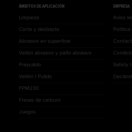
ÁMBITOS DE APLICACIÓN
EMPRESA
Limpieza
Aviso le
Corte y desbaste
Política
Abrasivo en superficie
Contac
Vellón abrasivo y paño abrasivo
Condici
Prepulido
Safety 
Vellón | Pulido
Declara
FPM230
Fresas de carburo
Juegos