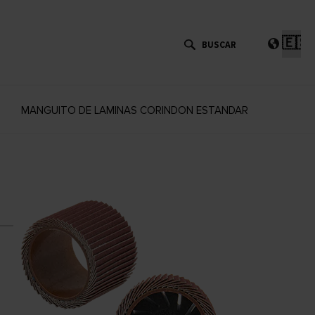
Eleg
un
idi
MANGUITO DE LAMINAS CORINDON ESTANDAR