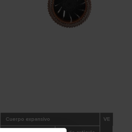
Cuerpo expansivo
VE