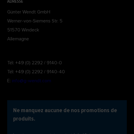
ADRESSE
Günter Wendt GmbH
Werner-von-Siemens Str. 5
51570 Windeck
Allemagne
Tél: +49 (0) 2292 / 9140-0
Tél: +49 (0) 2292 / 9140-40
E:
info@g-wendt.com
Ne manquez aucune de nos promotions de
produits.