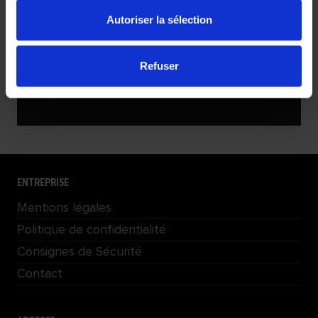
Autoriser la sélection
Refuser
ENTREPRISE
Mentions légales
Politique de confidentialité
Consignes de Sécurité
Contact